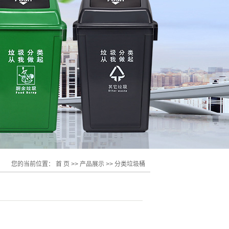
您的当前位置：
首 页
>>
产品展示
>>
分类垃圾桶