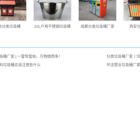
色分类垃圾桶
20L户用不锈钢垃圾桶
成都分类垃圾桶厂家
西安
：
圾桶厂家 | 一雷惊蛰始，万物微雨争！
分类垃圾桶厂家丨
料垃圾桶应该注意些什么
环洁塑业垃圾桶厂