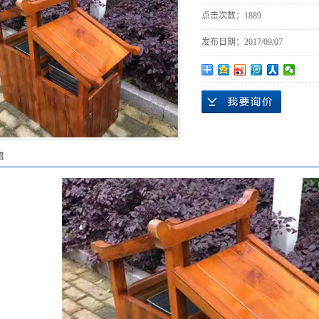
点击次数：
1889
发布日期：
2017/09/07
绍