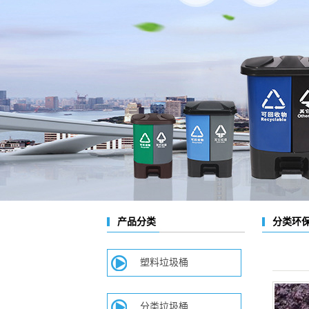
分类环
产品分类
塑料垃圾桶
分类垃圾桶