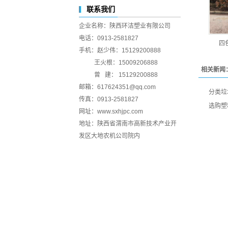
联系我们
企业名称：陕西环洁塑业有限公司
电话：0913-2581827
四
手机：赵少伟：15129200888
王火根：15009206888
相关新闻
曾 建： 15129200888
邮箱：617624351@qq.com
分类垃
传真：0913-2581827
选购塑
网址：www.sxhjpc.com
地址：陕西省渭南市高新技术产业开
发区大地农机公司院内