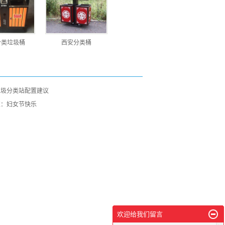
分类垃圾桶
西安分类桶
垃圾分类站配置建议
家：妇女节快乐
欢迎给我们留言