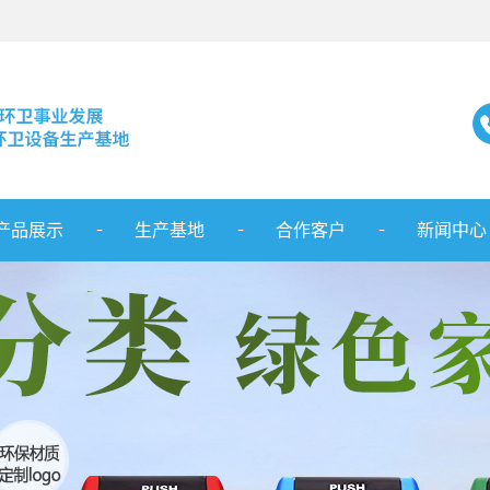
产品展示
生产基地
合作客户
新闻中心
塑料垃圾桶
服务范围
公司新闻
分类垃圾桶
行业新闻
塑料托盘
最新资讯
园林座椅
环卫车辆
护栏系列