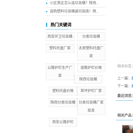
小区景区怎么选垃圾桶？陕西...
选购塑料垃圾桶避坑指南！陕...
热门关键词
西安环卫垃圾桶
分类垃圾桶
塑料托盘厂家
太原塑料托盘厂
家
相关标签
公路护栏生产厂
道路护栏价格
家
上一篇：
陕西垃圾桶
下一篇：
塑料托盘价格
草坪护栏厂家
最近浏览
陕西分类垃圾桶
分类垃圾桶厂家
批发
相关产品
西安公路护栏