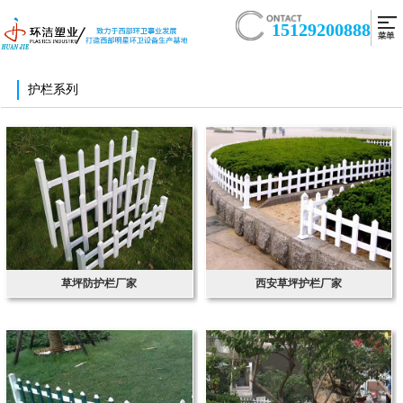
15129200888
护栏系列
草坪防护栏厂家
西安草坪护栏厂家