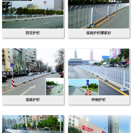
西安护栏
道路护栏哪家好
道路护栏
锌钢护栏