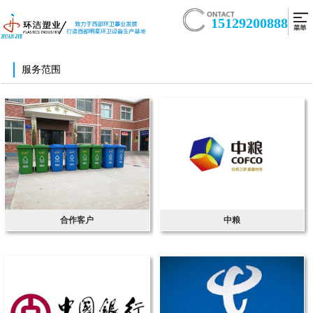
15129200888
服务范围
合作客户
中粮