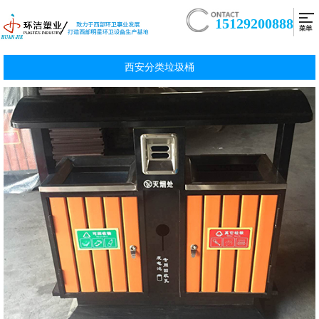
15129200888
西安分类垃圾桶