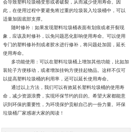
会导致塑料垃圾桶变形或者破裂，从而减少使用寿命。因
此，在使用过程中要避免将过重的垃圾装入垃圾桶中，可以
适量加固底部支撑。
随时修补：如果发现塑料垃圾桶表面有划痕或者开裂现
象，应该及时修补，以免问题恶化影响使用寿命。可以使用
专门的塑料修补剂或者胶水进行修补，将问题处加固，延长
使用寿命。
多功能使用：可以在塑料垃圾桶上增加其他功能，比如加
装轮子方便移动，或者增加挂钩方便挂起物品。这样不仅可
以提高塑料垃圾桶的利用率，还可以延长使用寿命。
通过以上方法，我们可以有效延长塑料垃圾桶的使用寿
命，减少资源浪费，实现环保节约的目的。希望大家都能意
识到环保的重要性，为环境保护贡献自己的一份力量。
环保
垃圾桶厂家
感谢大家的阅读！