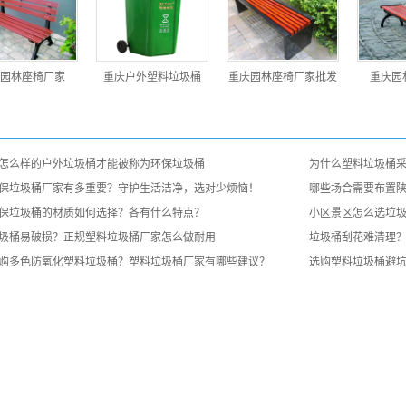
园林座椅厂家
重庆户外塑料垃圾桶
重庆园林座椅厂家批发
重庆园
：
怎么样的户外垃圾桶才能被称为环保垃圾桶
为什么塑料垃圾桶
保垃圾桶厂家有多重要？守护生活洁净，选对少烦恼！
哪些场合需要布置
保垃圾桶的材质如何选择？各有什么特点？
小区景区怎么选垃
圾桶易破损？正规塑料垃圾桶厂家怎么做耐用
垃圾桶刮花难清理
购多色防氧化塑料垃圾桶？塑料垃圾桶厂家有哪些建议？
选购塑料垃圾桶避