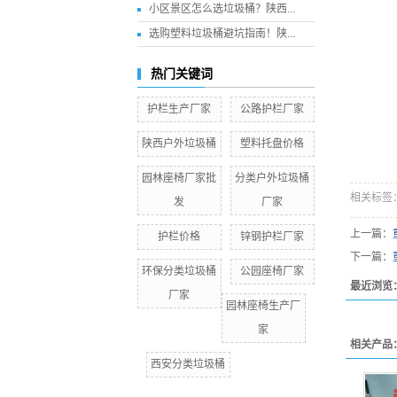
小区景区怎么选垃圾桶？陕西...
选购塑料垃圾桶避坑指南！陕...
热门关键词
护栏生产厂家
公路护栏厂家
陕西户外垃圾桶
塑料托盘价格
园林座椅厂家批
分类户外垃圾桶
相关标签
发
厂家
上一篇：
护栏价格
锌钢护栏厂家
下一篇：
环保分类垃圾桶
公园座椅厂家
最近浏览
厂家
园林座椅生产厂
家
相关产品
西安分类垃圾桶