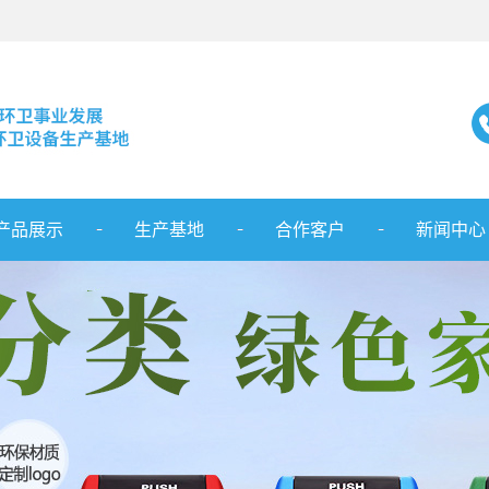
产品展示
生产基地
合作客户
新闻中心
庆塑料垃圾桶
服务范围
公司新闻
庆分类垃圾桶
行业新闻
重庆塑料托盘
最新资讯
重庆园林座椅
重庆环卫车辆
重庆护栏系列