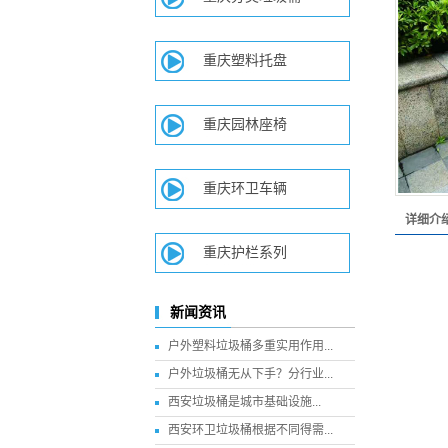
重庆塑料托盘
重庆园林座椅
重庆环卫车辆
详细介
重庆护栏系列
新闻资讯
户外塑料垃圾桶多重实用作用...
户外垃圾桶无从下手？分行业...
西安垃圾桶​是城市基础设施...
西安环卫垃圾桶根据不同得需...