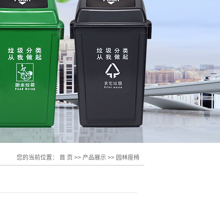
您的当前位置：
首 页
>>
产品展示
>>
园林座椅