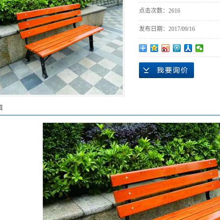
点击次数：
2616
发布日期：
2017/09/16
绍