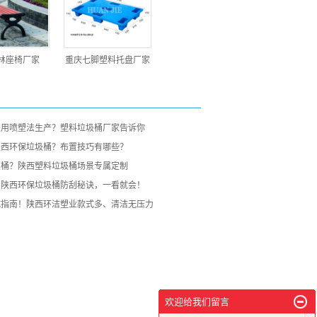
林座椅厂家
重庆七脚塑料托盘厂家
采用喷塑法生产？塑料垃圾桶厂家告诉你
陕西环保垃圾桶？布置技巧有哪些？
圾桶？陕西塑料垃圾桶场景专属定制
？陕西环保垃圾桶防刮秘诀，一看就会！
坑指南！陕西环洁塑业款式多、清洁无压力
欢迎给我们留言