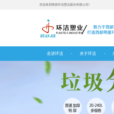
欢迎来到陕西环洁塑业股份有限公司！
走进环洁
关于环洁
公司简介
重
联系我们
重