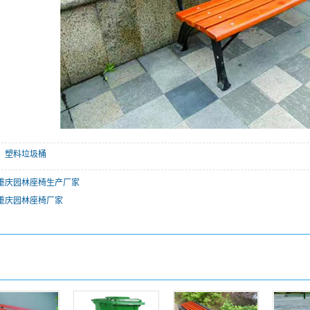
：
塑料垃圾桶
重庆园林座椅生产厂家
重庆园林座椅厂家
：
：