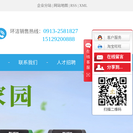
企业分站
|
网站地图
|
RSS
|
XML
0913-2581827
环洁销售热线：
15129200888
客户服务
淘宝旺旺
在
在线留言
线
联系我们
人才招聘
客
分享到...
服
扫描二维码