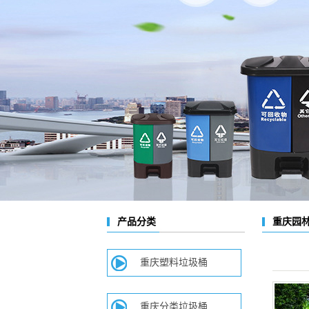
重庆园
产品分类
重庆塑料垃圾桶
重庆分类垃圾桶