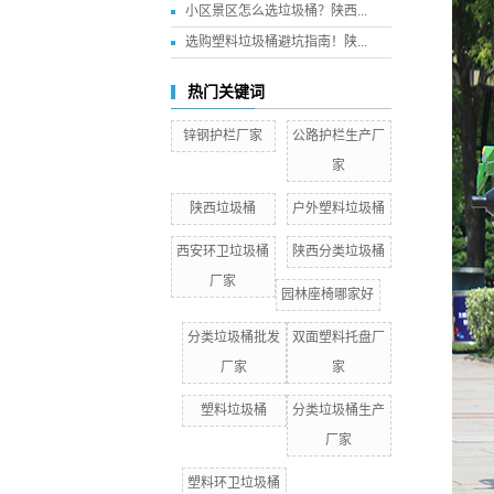
小区景区怎么选垃圾桶？陕西...
选购塑料垃圾桶避坑指南！陕...
热门关键词
锌钢护栏厂家
公路护栏生产厂
家
陕西垃圾桶
户外塑料垃圾桶
西安环卫垃圾桶
陕西分类垃圾桶
厂家
园林座椅哪家好
分类垃圾桶批发
双面塑料托盘厂
厂家
家
塑料垃圾桶
分类垃圾桶生产
厂家
塑料环卫垃圾桶