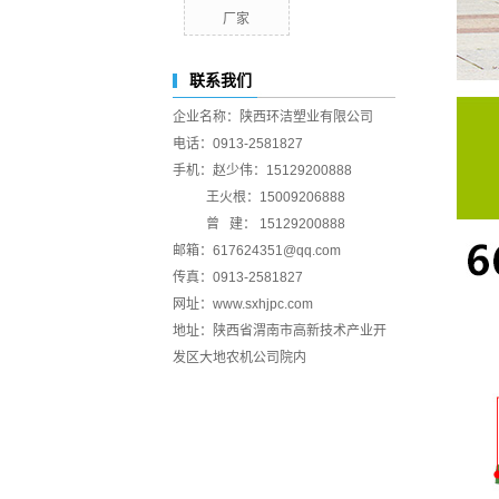
厂家
联系我们
企业名称：陕西环洁塑业有限公司
电话：0913-2581827
手机：赵少伟：15129200888
王火根：15009206888
曾 建： 15129200888
邮箱：617624351@qq.com
传真：0913-2581827
网址：www.sxhjpc.com
地址：陕西省渭南市高新技术产业开
发区大地农机公司院内