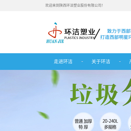
欢迎来到陕西环洁塑业股份有限公司！
走进环洁
关于环洁
公司简介
重
联系我们
重