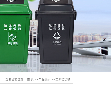
您的当前位置：
首 页
>>
产品展示
>>
塑料垃圾桶