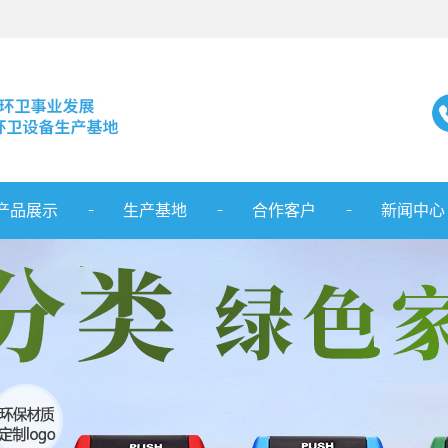
产品展示
生产基地
合作客户
新闻中心
庆塑料垃圾桶
服务范围
公司新闻
庆分类垃圾桶
行业新闻
重庆塑料托盘
最新资讯
重庆园林座椅
重庆环卫车辆
重庆护栏系列