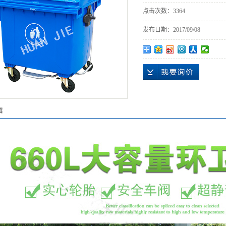
点击次数：
3364
发布日期：
2017/09/08
绍