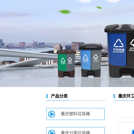
重庆环
产品分类
重庆塑料垃圾桶
重庆分类垃圾桶