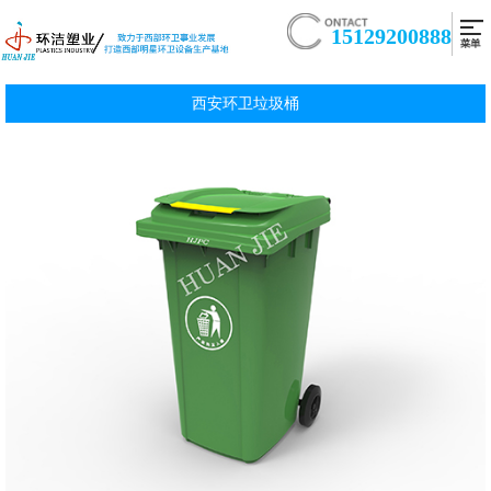
15129200888
西安环卫垃圾桶